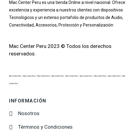
Mac Center Peru es una tienda Online
a nivel nacional
. Ofrece
excelencia y experiencia a nuestros clientes con dispositivos
Tecnológicos y un extenso portafolio de productos de Audio,
Conectividad, Accesorios, Protección y Personalización
Mac Center Peru 2023 © Todos los derechos
reservados.
Mac Center Peru –
Mac Center Peru –
Mac Center Peru –
Mac Center Peru –
Mac Center Peru –
Mac Center Peru –
Mac Center Peru –
Mac Center Peru –
Mac
Center Peru
INFORMACIÓN
Nosotros
Términos y Condiciones