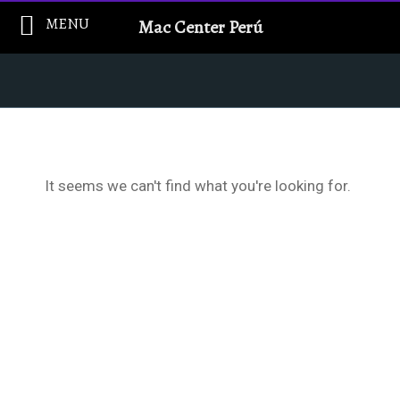
Ir
MENU
Mac Center Perú
al
contenido
It seems we can't find what you're looking for.