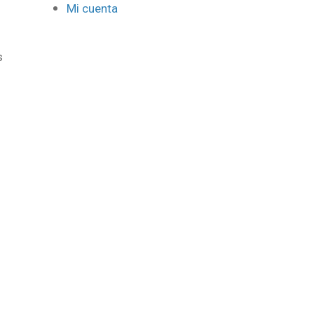
Mi cuenta
s