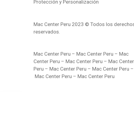
Protección y Personalización
Mac Center Peru 2023 © Todos los derecho
reservados.
Mac Center Peru –
Mac Center Peru –
Mac
Center Peru –
Mac Center Peru –
Mac Center
Peru –
Mac Center Peru –
Mac Center Peru –
Mac Center Peru –
Mac Center Peru
X
MENU
Mac Center Perú
Inicio
iPad