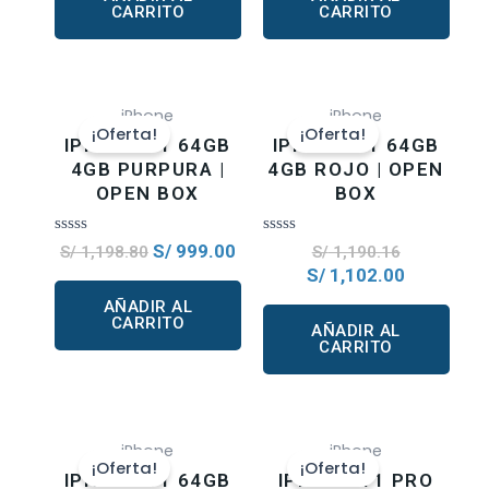
CARRITO
CARRITO
iPhone
iPhone
¡Oferta!
¡Oferta!
IPHONE 11 64GB
IPHONE 11 64GB
4GB PURPURA |
4GB ROJO | OPEN
OPEN BOX
BOX
Valorado
Valorado
S/
999.00
S/
1,198.80
S/
1,190.16
en
en
S/
1,102.00
0
0
de
de
AÑADIR AL
5
5
CARRITO
AÑADIR AL
CARRITO
iPhone
iPhone
¡Oferta!
¡Oferta!
IPHONE 11 64GB
IPHONE 11 PRO