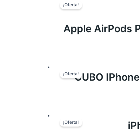
¡Oferta!
Apple AirPods 
CUBO IPhone 
¡Oferta!
iP
¡Oferta!