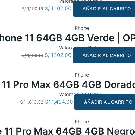
Valorado en
0
de 5
S/
1,102.00
S/
1,190.16
AÑADIR AL CARRITO
iPhone
Phone 11 64GB 4GB Verde | 
Valorado en
0
de 5
S/
1,102.00
S/
1,190.16
AÑADIR AL CARRITO
iPhone
 11 Pro Max 64GB 4GB Dorad
Valorado en
0
de 5
S/
1,494.00
S/
1,613.52
AÑADIR AL CARRITO
iPhone
e 11 Pro Max 64GB 4GB Negr