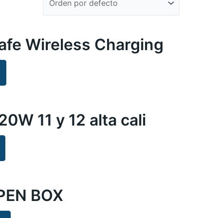
afe Wireless Charging
W 11 y 12 alta cali
OPEN BOX