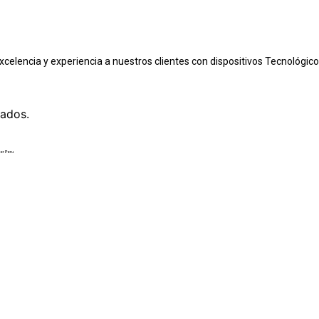
excelencia y experiencia a nuestros clientes con dispositivos Tecnológic
ados.
er Peru