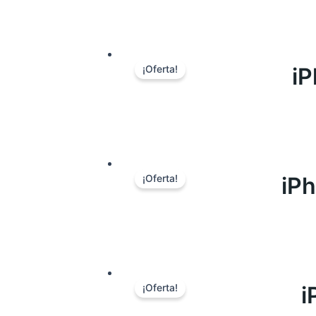
i
¡Oferta!
iP
¡Oferta!
i
¡Oferta!