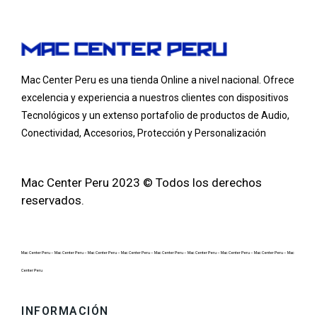
Mac Center Peru es una tienda Online
a nivel nacional
. Ofrece
excelencia y experiencia a nuestros clientes con dispositivos
Tecnológicos y un extenso portafolio de productos de Audio,
Conectividad, Accesorios, Protección y Personalización
Mac Center Peru 2023 © Todos los derechos
reservados.
Mac Center Peru –
Mac Center Peru –
Mac Center Peru –
Mac Center Peru –
Mac Center Peru –
Mac Center Peru –
Mac Center Peru –
Mac Center Peru –
Mac
Center Peru
INFORMACIÓN