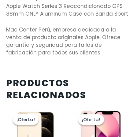
Apple Watch Series 3 Reacondicionado GPS
38mm ONLY Aluminum Case con Banda Sport
Mac Center Perú, empresa dedicada a la
venta de producto originales Apple. Ofrece
garantía y seguridad para fallas de
fabricación para todos sus clientes.
PRODUCTOS
RELACIONADOS
¡Oferta!
¡Oferta!
¡Oferta!
¡Oferta!