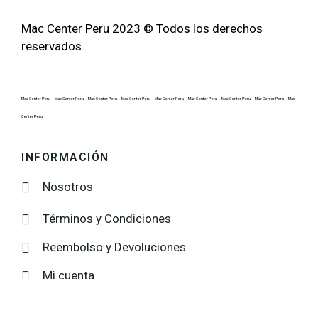
Mac Center Peru 2023 © Todos los derechos
reservados.
Mac Center Peru –
Mac Center Peru –
Mac Center Peru –
Mac Center Peru –
Mac Center Peru –
Mac Center Peru –
Mac Center Peru –
Mac Center Peru –
Mac
Center Peru
INFORMACIÓN
Nosotros
Términos y Condiciones
Reembolso y Devoluciones
Mi cuenta