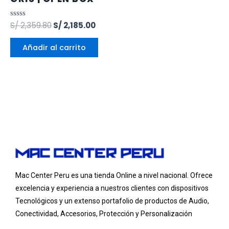
Valorado
S/
2,359.80
S/
2,185.00
en
0
de
Añadir al carrito
5
Mac Center Peru es una tienda Online
a nivel nacional
. Ofrece
excelencia y experiencia a nuestros clientes con dispositivos
Tecnológicos y un extenso portafolio de productos de Audio,
Conectividad, Accesorios, Protección y Personalización