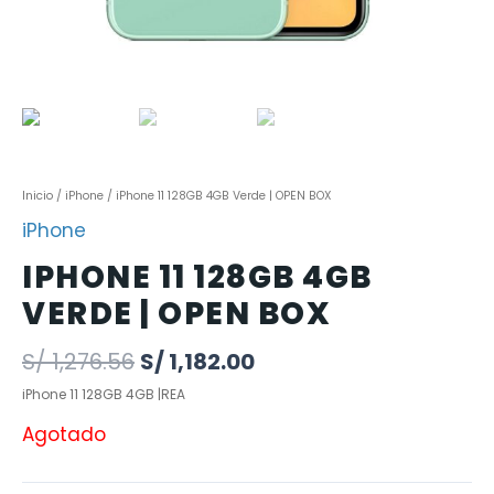
Inicio
/
iPhone
/ iPhone 11 128GB 4GB Verde | OPEN BOX
iPhone
IPHONE 11 128GB 4GB
VERDE | OPEN BOX
S/
1,276.56
S/
1,182.00
iPhone 11 128GB 4GB |REA
Agotado