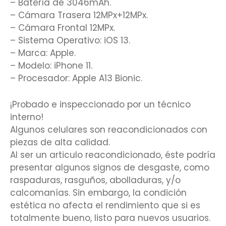
– Batería de 3046mAh.
– Cámara Trasera 12MPx+12MPx.
– Cámara Frontal 12MPx.
– Sistema Operativo: iOS 13.
– Marca: Apple.
– Modelo: iPhone 11.
– Procesador: Apple A13 Bionic.
¡Probado e inspeccionado por un técnico
interno!
Algunos celulares son reacondicionados con
piezas de alta calidad.
Al ser un articulo reacondicionado, éste podría
presentar algunos signos de desgaste, como
raspaduras, rasguños, abolladuras, y/o
calcomanías. Sin embargo, la condición
estética no afecta el rendimiento que si es
totalmente bueno, listo para nuevos usuarios.