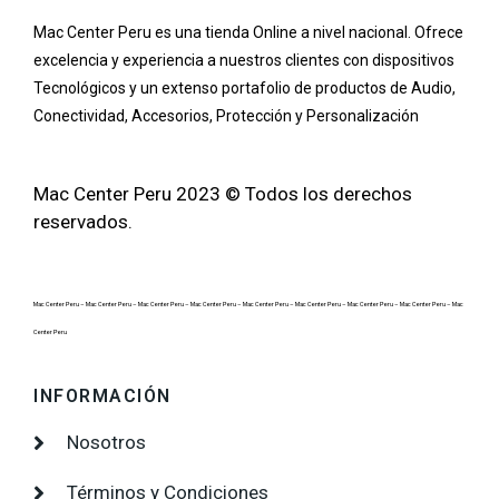
Mac Center Peru es una tienda Online
a nivel nacional
. Ofrece
excelencia y experiencia a nuestros clientes con dispositivos
Tecnológicos y un extenso portafolio de productos de Audio,
Conectividad, Accesorios, Protección y Personalización
Mac Center Peru 2023 © Todos los derechos
reservados.
Mac Center Peru –
Mac Center Peru –
Mac Center Peru –
Mac Center Peru –
Mac Center Peru –
Mac Center Peru –
Mac Center Peru –
Mac Center Peru –
Mac
Center Peru
INFORMACIÓN
Nosotros
Términos y Condiciones