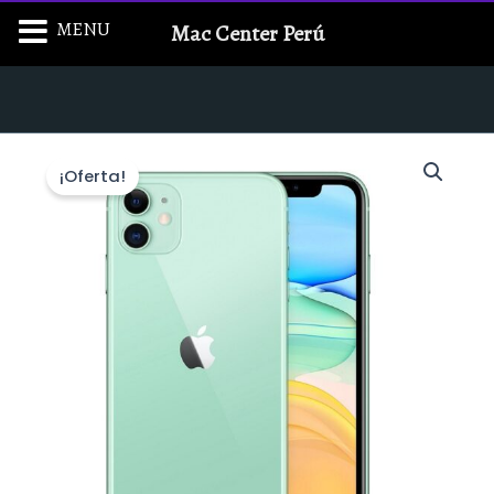
Ir
MENU
Mac Center Perú
al
contenido
¡Oferta!