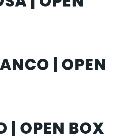
OSA | OPEN
LANCO | OPEN
 | OPEN BOX