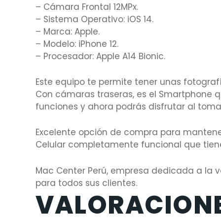
– Cámara Frontal 12MPx.
– Sistema Operativo: iOS 14.
– Marca: Apple.
– Modelo: iPhone 12.
– Procesador: Apple A14 Bionic.
Este equipo te permite tener unas fotografí
Con cámaras traseras, es el Smartphone qu
funciones y ahora podrás disfrutar al tomar
Excelente opción de compra para mantene
Celular completamente funcional que tiene
Mac Center Perú, empresa dedicada a la ve
para todos sus clientes.
VALORACION