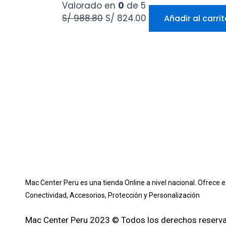
Valorado en
0
de 5
S/
988.80
S/
824.00
Añadir al carri
Mac Center Peru es una tienda Online
a nivel nacional
. Ofrece 
Conectividad, Accesorios, Protección y Personalización
Mac Center Peru 2023 © Todos los derechos reserv