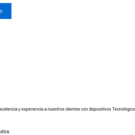
to
excelencia y experiencia a nuestros clientes con dispositivos Tecnológic
ados.