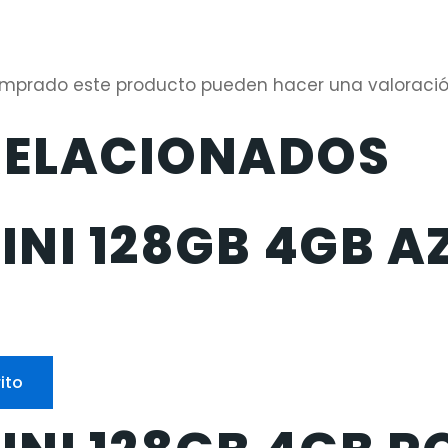
comprado este producto pueden hacer una valoració
RELACIONADOS
INI 128GB 4GB A
ito