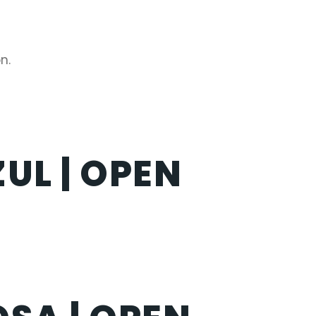
n.
ZUL | OPEN