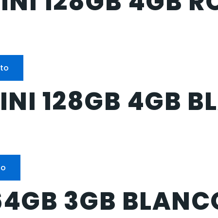
INI 128GB 4GB R
ito
INI 128GB 4GB B
to
64GB 3GB BLANCO