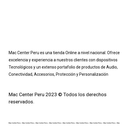
Mac Center Peru es una tienda Online
a nivel nacional
. Ofrece
excelencia y experiencia a nuestros clientes con dispositivos
Tecnológicos y un extenso portafolio de productos de Audio,
Conectividad, Accesorios, Protección y Personalización
Mac Center Peru 2023 © Todos los derechos
reservados.
Mac Center Peru –
Mac Center Peru –
Mac Center Peru –
Mac Center Peru –
Mac Center Peru –
Mac Center Peru –
Mac Center Peru –
Mac Center Peru –
Mac