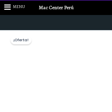
Ir
MENU
Mac Center Perú
al
contenido
¡Oferta!