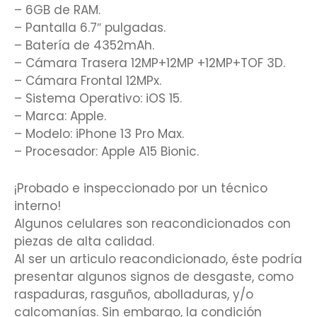
– 6GB de RAM.
– Pantalla 6.7″ pulgadas.
– Batería de 4352mAh.
– Cámara Trasera 12MP+12MP +12MP+TOF 3D.
– Cámara Frontal 12MPx.
– Sistema Operativo: iOS 15.
– Marca: Apple.
– Modelo: iPhone 13 Pro Max.
– Procesador: Apple A15 Bionic.
¡Probado e inspeccionado por un técnico
interno!
Algunos celulares son reacondicionados con
piezas de alta calidad.
Al ser un articulo reacondicionado, éste podría
presentar algunos signos de desgaste, como
raspaduras, rasguños, abolladuras, y/o
calcomanías. Sin embargo, la condición