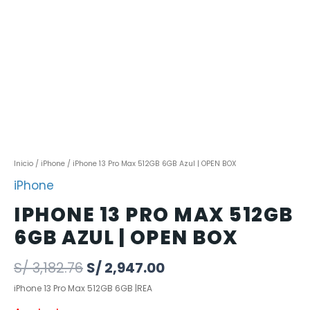
Inicio
/
iPhone
/ iPhone 13 Pro Max 512GB 6GB Azul | OPEN BOX
iPhone
IPHONE 13 PRO MAX 512GB
6GB AZUL | OPEN BOX
S/
3,182.76
S/
2,947.00
iPhone 13 Pro Max 512GB 6GB |REA