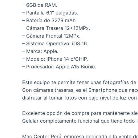
– 6GB de RAM.
– Pantalla 6.1″ pulgadas.
– Batería de 3279 mAh.
– Cámara Trasera 12+12MPx.
– Cámara Frontal 12MPx.
– Sistema Operativo: iOS 16.
– Marca: Apple.
– Modelo: iPhone 14 c/CHIP.
– Procesador: Apple A15 Bionic.
Este equipo te permite tener unas fotografías de o
Con cámaras traseras, es el Smartphone que neces
disfrutar al tomar fotos con bajo nivel de luz co
Excelente opción de compra para mantenerte sie
Celular completamente funcional que tiene todo l
Mac Center Perú, empresa dedicada a la venta de 