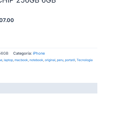
07.00
56GB
Categoría:
iPhone
ne
,
laptop
,
macbook
,
notebook
,
original
,
peru
,
portatil
,
Tecnologia