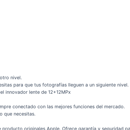
tro nivel.
itas para que tus fotografías lleguen a un siguiente nive
n el innovador lente de 12+12MPx
mpre conectado con las mejores funciones del mercado.
o que necesitas.
producto originales Apple. Ofrece garantía y seguridad para