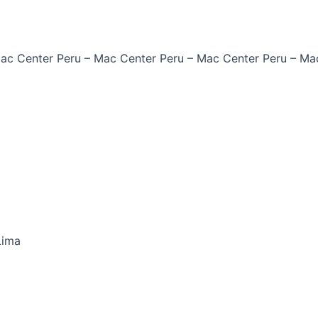
ac Center Peru –
Mac Center Peru –
Mac Center Peru –
Mac
Lima