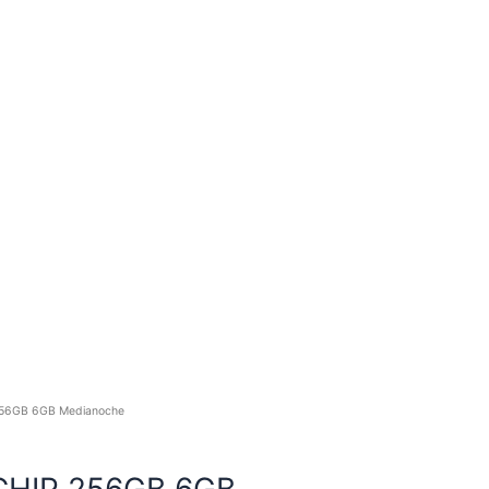
 256GB 6GB Medianoche
/CHIP 256GB 6GB