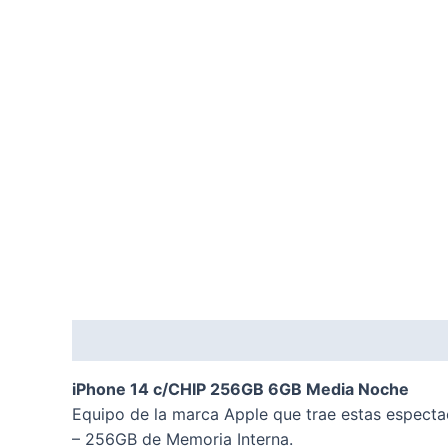
Descripción
Valoraciones (0)
iPhone 14 c/CHIP 256GB 6GB Media Noche
Equipo de la marca Apple que trae estas espectac
– 256GB de Memoria Interna.