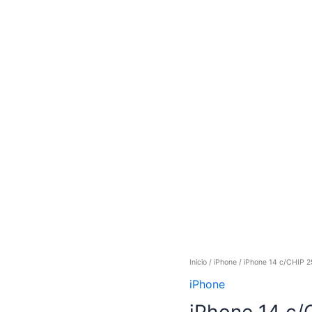
Inicio
/
iPhone
/ iPhone 14 c/CHIP
iPhone
iPhone 14 c