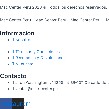
Mac Center Peru 2023 © Todos los derechos reservados.
Mac Center Peru –
Mac Center Peru –
Mac Center Peru –
M
Información
Nosotros
Términos y Condiciones
Reembolso y Devoluciones
Mi cuenta
Contacto
Jirón Washington N° 1355 int 3B-107 Cercado de 
ventas@mac-center.pe
cebook
Instagram