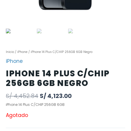
Inicio
/
iPhone
/ iPhone 14 Plus C/CHIP 256GB 6GB Negro
iPhone
IPHONE 14 PLUS C/CHIP
256GB 6GB NEGRO
S/
4,452.84
S/
4,123.00
iPhone 14 Plus C/CHIP 256GB 6GB
Agotado