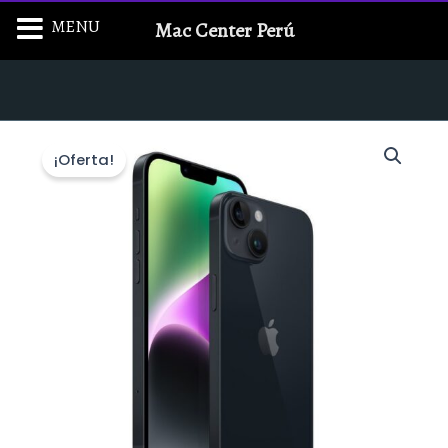
Ir
MENU
Mac Center Perú
al
contenido
¡Oferta!