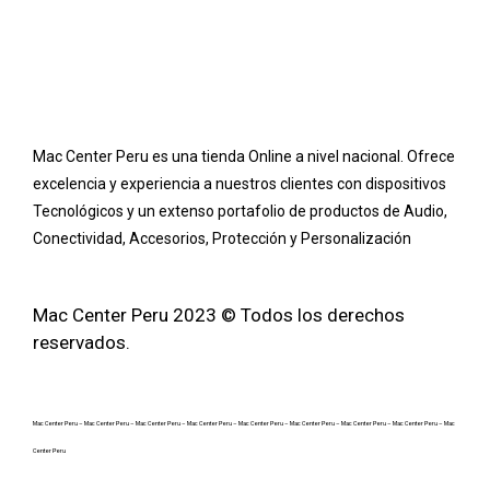
Mac Center Peru es una tienda Online
a nivel nacional
. Ofrece
excelencia y experiencia a nuestros clientes con dispositivos
Tecnológicos y un extenso portafolio de productos de Audio,
Conectividad, Accesorios, Protección y Personalización
Mac Center Peru 2023 © Todos los derechos
reservados.
Mac Center Peru –
Mac Center Peru –
Mac Center Peru –
Mac Center Peru –
Mac Center Peru –
Mac Center Peru –
Mac Center Peru –
Mac Center Peru –
Mac
Center Peru