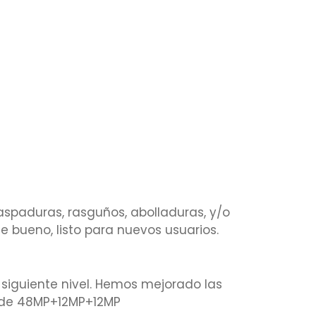
aspaduras, rasguños, abolladuras, y/o
 bueno, listo para nuevos usuarios.
siguiente nivel. Hemos mejorado las
te de 48MP+12MP+12MP