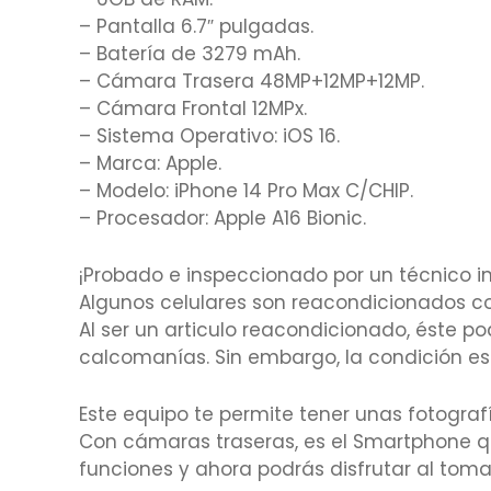
– Pantalla 6.7″ pulgadas.
– Batería de 3279 mAh.
– Cámara Trasera 48MP+12MP+12MP.
– Cámara Frontal 12MPx.
– Sistema Operativo: iOS 16.
– Marca: Apple.
– Modelo: iPhone 14 Pro Max C/CHIP.
– Procesador: Apple A16 Bionic.
¡Probado e inspeccionado por un técnico in
Algunos celulares son reacondicionados co
Al ser un articulo reacondicionado, éste p
calcomanías. Sin embargo, la condición est
Este equipo te permite tener unas fotografí
Con cámaras traseras, es el Smartphone qu
funciones y ahora podrás disfrutar al toma