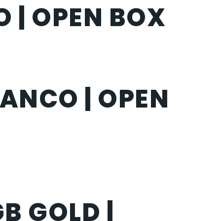
 | OPEN BOX
LANCO | OPEN
B GOLD |