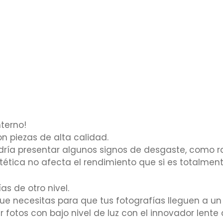
terno!
n piezas de alta calidad.
odría presentar algunos signos de desgaste, como r
ética no afecta el rendimiento que si es totalmente
as de otro nivel.
e necesitas para que tus fotografías lleguen a un 
r fotos con bajo nivel de luz con el innovador len