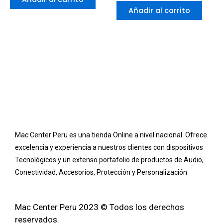
0
5
de
Añadir al carrito
5
Mac Center Peru es una tienda Online
a nivel nacional
. Ofrece
excelencia y experiencia a nuestros clientes con dispositivos
Tecnológicos y un extenso portafolio de productos de Audio,
Conectividad, Accesorios, Protección y Personalización
Mac Center Peru 2023 © Todos los derechos
reservados.