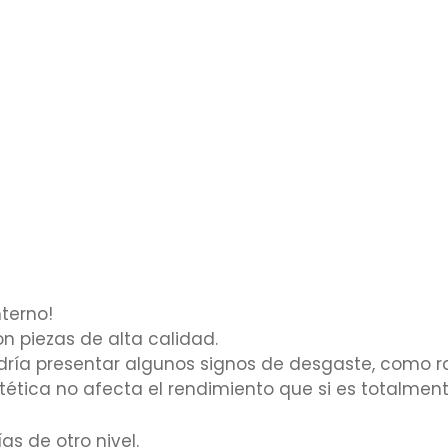
terno!
n piezas de alta calidad.
odría presentar algunos signos de desgaste, como r
ética no afecta el rendimiento que si es totalmente
as de otro nivel.