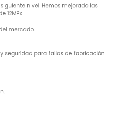
siguiente nivel. Hemos mejorado las
 de 12MPx
del mercado.
y seguridad para fallas de fabricación
n.