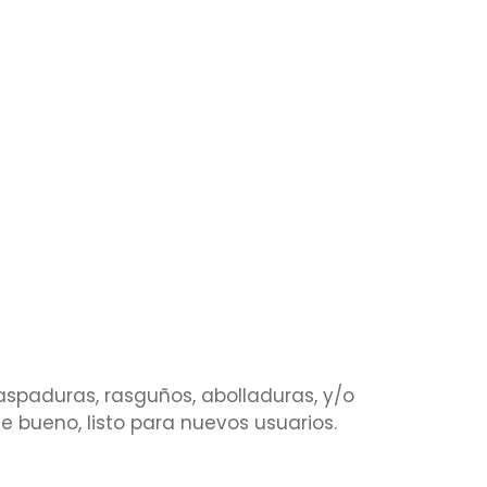
aspaduras, rasguños, abolladuras, y/o
 bueno, listo para nuevos usuarios.