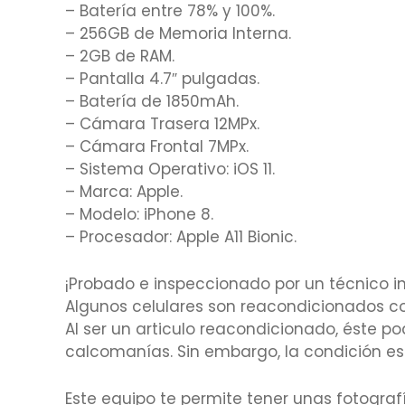
– Batería entre 78% y 100%.
– 256GB de Memoria Interna.
– 2GB de RAM.
– Pantalla 4.7″ pulgadas.
– Batería de 1850mAh.
– Cámara Trasera 12MPx.
– Cámara Frontal 7MPx.
– Sistema Operativo: iOS 11.
– Marca: Apple.
– Modelo: iPhone 8.
– Procesador: Apple A11 Bionic.
¡Probado e inspeccionado por un técnico in
Algunos celulares son reacondicionados co
Al ser un articulo reacondicionado, éste p
calcomanías. Sin embargo, la condición est
Este equipo te permite tener unas fotografí