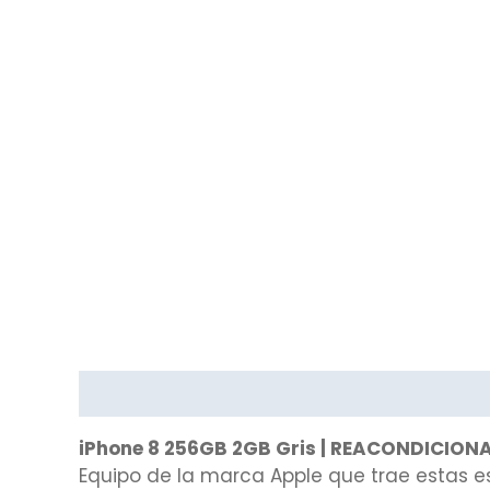
Descripción
Valoraciones (0)
iPhone 8 256GB 2GB Gris | REACONDICIO
Equipo de la marca Apple que trae estas e