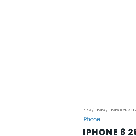
Inicio
/
iPhone
/ iPhone 8 256GB 2
iPhone
IPHONE 8 2