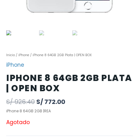
Inicio
/
iPhone
/ iPhone 8 64GB 2GB Plata | OPEN BOX
iPhone
IPHONE 8 64GB 2GB PLATA
| OPEN BOX
S/
926.40
S/
772.00
iPhone 8 64GB 2GB |REA
Agotado