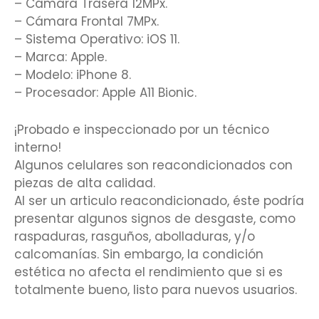
– Cámara Trasera 12MPx.
– Cámara Frontal 7MPx.
– Sistema Operativo: iOS 11.
– Marca: Apple.
– Modelo: iPhone 8.
– Procesador: Apple A11 Bionic.
¡Probado e inspeccionado por un técnico
interno!
Algunos celulares son reacondicionados con
piezas de alta calidad.
Al ser un articulo reacondicionado, éste podría
presentar algunos signos de desgaste, como
raspaduras, rasguños, abolladuras, y/o
calcomanías. Sin embargo, la condición
estética no afecta el rendimiento que si es
totalmente bueno, listo para nuevos usuarios.