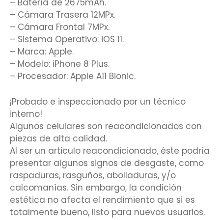
– Batería de 2675mAh.
– Cámara Trasera 12MPx.
– Cámara Frontal 7MPx.
– Sistema Operativo: iOS 11.
– Marca: Apple.
– Modelo: iPhone 8 Plus.
– Procesador: Apple A11 Bionic.
¡Probado e inspeccionado por un técnico
interno!
Algunos celulares son reacondicionados con
piezas de alta calidad.
Al ser un articulo reacondicionado, éste podría
presentar algunos signos de desgaste, como
raspaduras, rasguños, abolladuras, y/o
calcomanías. Sin embargo, la condición
estética no afecta el rendimiento que si es
totalmente bueno, listo para nuevos usuarios.