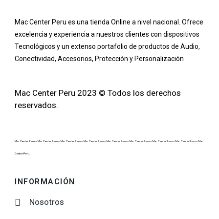
Mac Center Peru es una tienda Online
a nivel nacional
. Ofrece
excelencia y experiencia a nuestros clientes con dispositivos
Tecnológicos y un extenso portafolio de productos de Audio,
Conectividad, Accesorios, Protección y Personalización
Mac Center Peru 2023 © Todos los derechos
reservados.
Mac Center Peru –
Mac Center Peru –
Mac Center Peru –
Mac Center Peru –
Mac Center Peru –
Mac Center Peru –
Mac Center Peru –
Mac Center Peru –
Mac
Center Peru
INFORMACIÓN
Nosotros