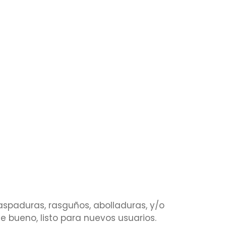
aspaduras, rasguños, abolladuras, y/o
 bueno, listo para nuevos usuarios.