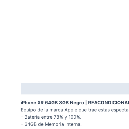
Descripción
Valoraciones (0)
iPhone XR 64GB 3GB Negro | REACONDICION
Equipo de la marca Apple que trae estas espectac
– Batería entre 78% y 100%.
– 64GB de Memoria Interna.