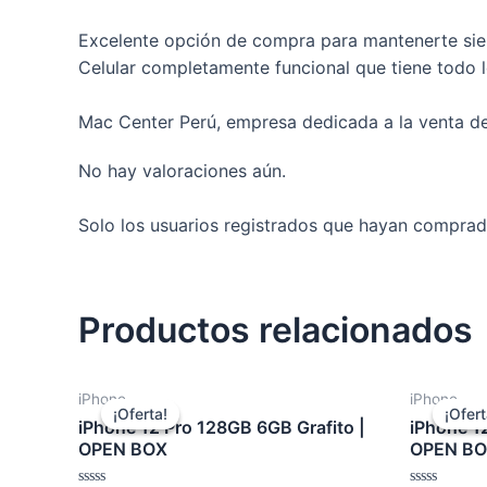
Excelente opción de compra para mantenerte sie
Celular completamente funcional que tiene todo l
Mac Center Perú, empresa dedicada a la venta de 
No hay valoraciones aún.
Solo los usuarios registrados que hayan comprad
Productos relacionados
iPhone
iPhone
¡Oferta!
¡Oferta!
¡Ofert
¡Ofert
iPhone 12 Pro 128GB 6GB Grafito |
iPhone 1
OPEN BOX
OPEN B