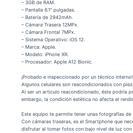
– 3GB de RAM.
– Pantalla 6.1″ pulgadas.
– Batería de 2942mAh.
– Cámara Trasera 12MPx.
– Cámara Frontal 7MPx.
– Sistema Operativo: iOS 12.
– Marca: Apple.
– Modelo: iPhone XR.
– Procesador: Apple A12 Bionic.
¡Probado e inspeccionado por un técnico interno!
Algunos celulares son reacondicionados con pieza
Al ser un articulo reacondicionado, éste podría 
embargo, la condición estética no afecta el rendi
Este equipo te permite tener unas fotografías de o
Con cámaras traseras, es el Smartphone que neces
disfrutar al tomar fotos con bajo nivel de luz co