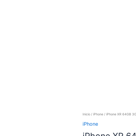
Inicio
/
iPhone
/ iPhone XR 64GB 3
iPhone
iPhone XR 6