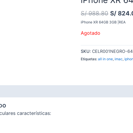
S/
988.80
S/
824.
iPhone XR 64GB 3GB |REA
Agotado
SKU:
CELR001NEGRO-6
Etiquetas:
all in one
,
imac
,
ipho
ADO
ulares características: