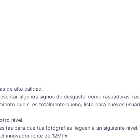
s de alta calidad.
presentar algunos signos de desgaste, como raspaduras, ras
miento que si es totalmente bueno, listo para nuevos usuari
tro nivel.
itas para que tus fotografías lleguen a un siguiente nive
n el innovador lente de 12MPx