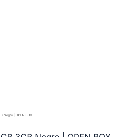
GB Negro | OPEN BOX
4GB 3GB Negro | OPEN BOX