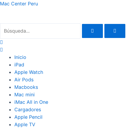
Ir
Mac Center Peru
al
contenido
Inicio
iPad
Apple Watch
Air Pods
Macbooks
Mac mini
iMac All in One
Cargadores
Apple Pencil
Apple TV