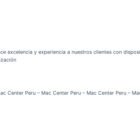
ece excelencia y experiencia a nuestros clientes con dispo
ización
ac Center Peru –
Mac Center Peru –
Mac Center Peru –
Mac