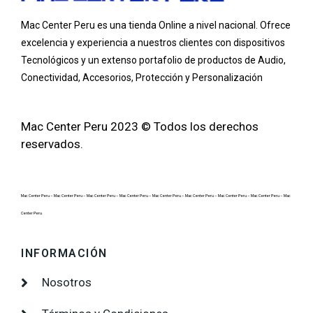
Mac Center Peru es una tienda Online
a nivel nacional
. Ofrece
excelencia y experiencia a nuestros clientes con dispositivos
Tecnológicos y un extenso portafolio de productos de Audio,
Conectividad, Accesorios, Protección y Personalización
Mac Center Peru 2023 © Todos los derechos
reservados.
Mac Center Peru –
Mac Center Peru –
Mac Center Peru –
Mac Center Peru –
Mac Center Peru –
Mac Center Peru –
Mac Center Peru –
Mac Center Peru –
Mac
Center Peru
INFORMACIÓN
Nosotros