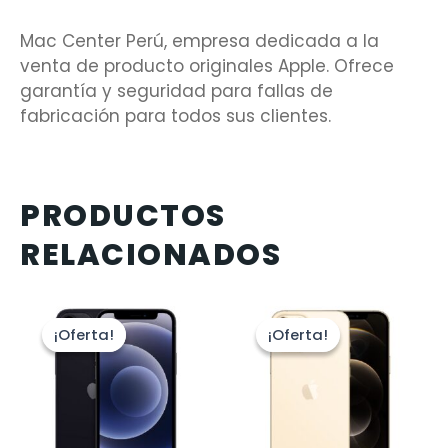
Mac Center Perú, empresa dedicada a la
venta de producto originales Apple. Ofrece
garantía y seguridad para fallas de
fabricación para todos sus clientes.
PRODUCTOS
RELACIONADOS
¡Oferta!
¡Oferta!
¡Oferta!
¡Oferta!