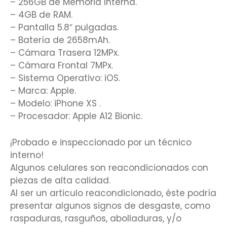
– 256GB de Memoria Interna.
– 4GB de RAM.
– Pantalla 5.8″ pulgadas.
– Batería de 2658mAh.
– Cámara Trasera 12MPx.
– Cámara Frontal 7MPx.
– Sistema Operativo: iOS.
– Marca: Apple.
– Modelo: iPhone XS .
– Procesador: Apple A12 Bionic.
¡Probado e inspeccionado por un técnico
interno!
Algunos celulares son reacondicionados con
piezas de alta calidad.
Al ser un articulo reacondicionado, éste podría
presentar algunos signos de desgaste, como
raspaduras, rasguños, abolladuras, y/o