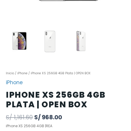
Inicio
/
iPhone
/ iPhone XS 256GB 4GB Plata | OPEN BOX
iPhone
IPHONE XS 256GB 4GB
PLATA | OPEN BOX
S/
1,161.60
S/
968.00
iPhone XS 256GB 4GB |REA