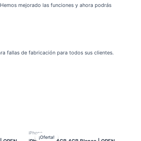
l. Hemos mejorado las funciones y ahora podrás
 fallas de fabricación para todos sus clientes.
iPhone
¡Oferta!
¡Oferta!