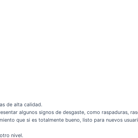
s de alta calidad.
presentar algunos signos de desgaste, como raspaduras, ras
miento que si es totalmente bueno, listo para nuevos usuari
tro nivel.