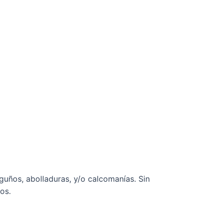
guños, abolladuras, y/o calcomanías. Sin
os.