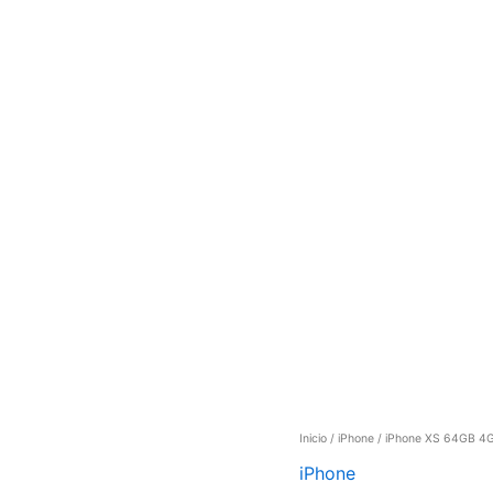
Inicio
/
iPhone
/ iPhone XS 64GB 4
iPhone