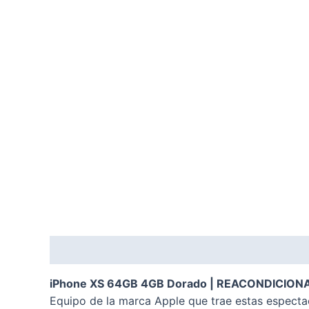
Descripción
Valoraciones (0)
iPhone XS 64GB 4GB Dorado | REACONDICIO
Equipo de la marca Apple que trae estas espectac