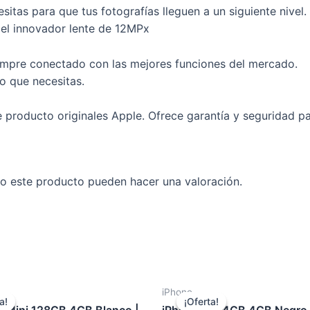
itas para que tus fotografías lleguen a un siguiente nive
n el innovador lente de 12MPx
mpre conectado con las mejores funciones del mercado.
o que necesitas.
producto originales Apple. Ofrece garantía y seguridad para
o este producto pueden hacer una valoración.
iPhone
a!
a!
¡Oferta!
¡Oferta!