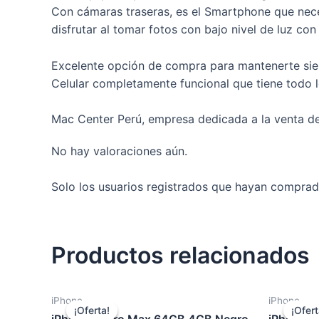
Con cámaras traseras, es el Smartphone que neces
disfrutar al tomar fotos con bajo nivel de luz co
Excelente opción de compra para mantenerte sie
Celular completamente funcional que tiene todo l
Mac Center Perú, empresa dedicada a la venta de 
No hay valoraciones aún.
Solo los usuarios registrados que hayan comprad
Productos relacionados
iPhone
iPhone
¡Oferta!
¡Oferta!
¡Ofert
¡Ofert