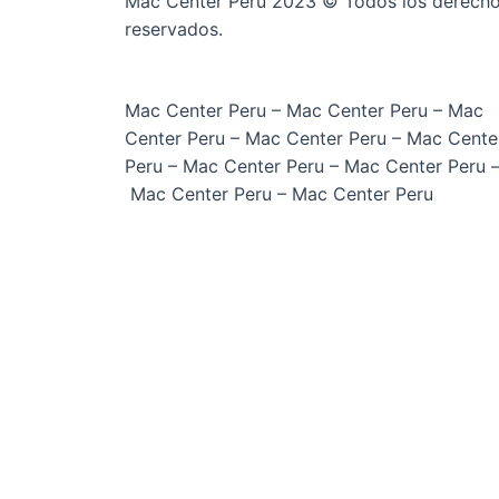
Mac Center Peru 2023 © Todos los derech
reservados.
Mac Center Peru –
Mac Center Peru –
Mac
Center Peru –
Mac Center Peru –
Mac Cente
Peru –
Mac Center Peru –
Mac Center Peru 
Mac Center Peru –
Mac Center Peru
X
MENU
Mac Center Perú
Inicio
iPad
Apple Watch
Air Pods
Macbooks