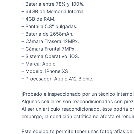
– Batería entre 78% y 100%.
– 64GB de Memoria Interna.
– 4GB de RAM.
– Pantalla 5.8″ pulgadas.
– Batería de 2658mAh.
– Cámara Trasera 12MPx.
– Cámara Frontal 7MPx.
– Sistema Operativo: iOS.
– Marca: Apple.
– Modelo: iPhone XS .
– Procesador: Apple A12 Bionic.
¡Probado e inspeccionado por un técnico interno!
Algunos celulares son reacondicionados con pieza
Al ser un articulo reacondicionado, éste podría 
embargo, la condición estética no afecta el rendi
Este equipo te permite tener unas fotografías de o