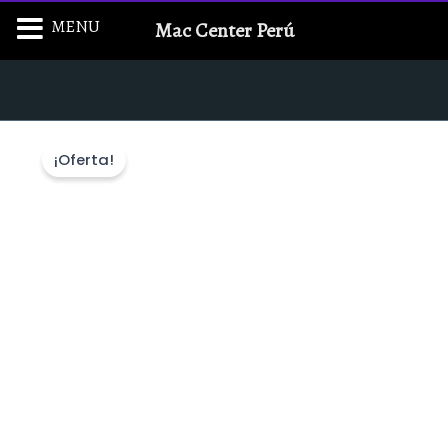
Ir
MENU
Mac Center Perú
al
contenido
¡Oferta!