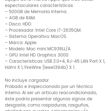
espectaculares características:
– 500GB de Memoria Interna.
– 4GB de RAM.
– Disco: HDD.
– Procesador: Intel Core i7-2635QM.
– Sistema Operativo: MacOS.
– Marca: Apple.
– Modelo: Mac mini MC936LL/A.
– GPU: Intel HD Graphics 3000.
– Características: USB 2.0×4, RJ-45 LAN Port X 1,
Hdmi X 1, FireWire (Ieee1394b) X 1.
No incluye cargador
Probado e inspeccionado por un técnico
interno. Al ser un articulo reacondicionado,
éste podría presentar algunos signos de
desgaste, como raspaduras, rasguños,