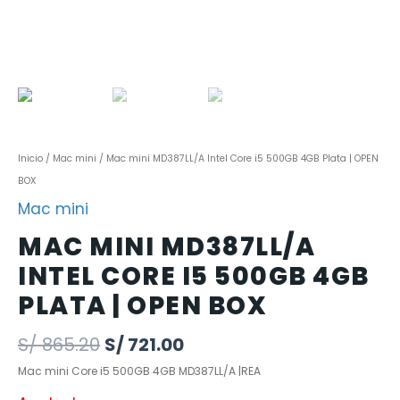
Inicio
/
Mac mini
/ Mac mini MD387LL/A Intel Core i5 500GB 4GB Plata | OPEN
BOX
Mac mini
MAC MINI MD387LL/A
INTEL CORE I5 500GB 4GB
PLATA | OPEN BOX
S/
865.20
S/
721.00
Mac mini Core i5 500GB 4GB MD387LL/A |REA