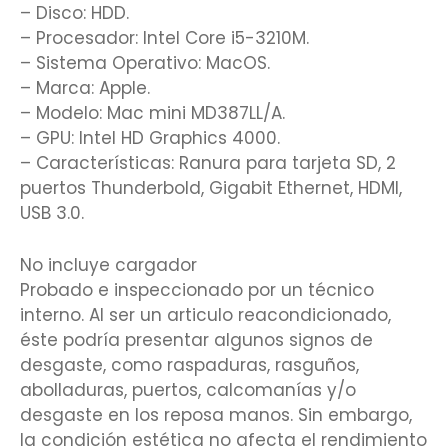
– Disco: HDD.
– Procesador: Intel Core i5-3210M.
– Sistema Operativo: MacOS.
– Marca: Apple.
– Modelo: Mac mini MD387LL/A.
– GPU: Intel HD Graphics 4000.
– Características: Ranura para tarjeta SD, 2
puertos Thunderbold, Gigabit Ethernet, HDMI,
USB 3.0.
No incluye cargador
Probado e inspeccionado por un técnico
interno. Al ser un articulo reacondicionado,
éste podría presentar algunos signos de
desgaste, como raspaduras, rasguños,
abolladuras, puertos, calcomanías y/o
desgaste en los reposa manos. Sin embargo,
la condición estética no afecta el rendimiento