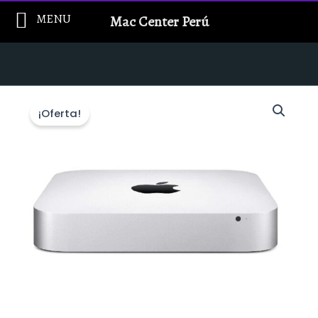
Ir
MENU
Mac Center Perú
al
contenido
¡Oferta!