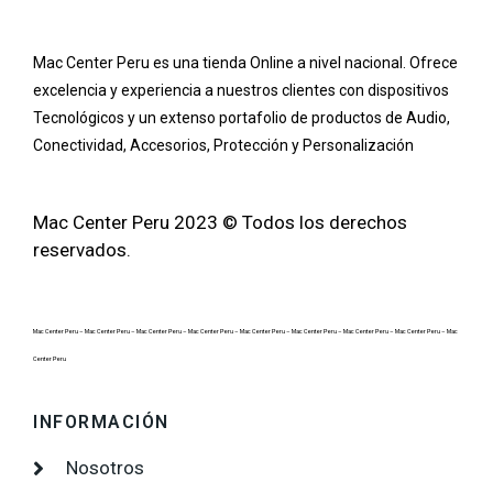
Mac Center Peru es una tienda Online
a nivel nacional
. Ofrece
excelencia y experiencia a nuestros clientes con dispositivos
Tecnológicos y un extenso portafolio de productos de Audio,
Conectividad, Accesorios, Protección y Personalización
Mac Center Peru 2023 © Todos los derechos
reservados.
Mac Center Peru –
Mac Center Peru –
Mac Center Peru –
Mac Center Peru –
Mac Center Peru –
Mac Center Peru –
Mac Center Peru –
Mac Center Peru –
Mac
Center Peru
INFORMACIÓN
Nosotros