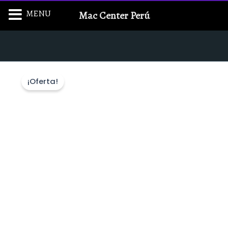
Ir
MENU
Mac Center Perú
al
contenido
¡Oferta!