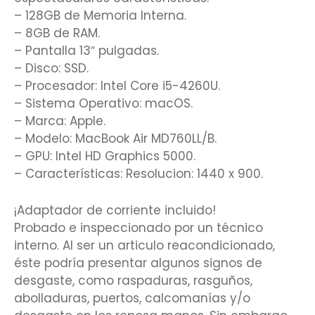
– 128GB de Memoria Interna.
– 8GB de RAM.
– Pantalla 13″ pulgadas.
– Disco: SSD.
– Procesador: Intel Core i5-4260U.
– Sistema Operativo: macOS.
– Marca: Apple.
– Modelo: MacBook Air MD760LL/B.
– GPU: Intel HD Graphics 5000.
– Características: Resolucion: 1440 x 900.
¡Adaptador de corriente incluido!
Probado e inspeccionado por un técnico
interno. Al ser un articulo reacondicionado,
éste podría presentar algunos signos de
desgaste, como raspaduras, rasguños,
abolladuras, puertos, calcomanías y/o