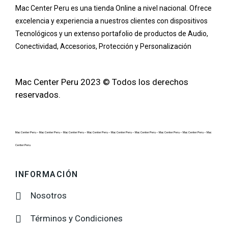
Mac Center Peru es una tienda Online
a nivel nacional
. Ofrece
excelencia y experiencia a nuestros clientes con dispositivos
Tecnológicos y un extenso portafolio de productos de Audio,
Conectividad, Accesorios, Protección y Personalización
Mac Center Peru 2023 © Todos los derechos
reservados.
Mac Center Peru –
Mac Center Peru –
Mac Center Peru –
Mac Center Peru –
Mac Center Peru –
Mac Center Peru –
Mac Center Peru –
Mac Center Peru –
Mac
Center Peru
INFORMACIÓN
Nosotros
Términos y Condiciones