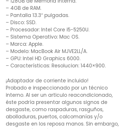
– 128GB de Memoria Interna.
– 4GB de RAM.
– Pantalla 13.3″ pulgadas.
– Disco: SSD.
– Procesador: Intel Core i5-5250U.
– Sistema Operativo: Mac OS.
– Marca: Apple.
– Modelo: MacBook Air MJVE2LL/A.
– GPU: Intel HD Graphics 6000.
– Características: Resolucion: 1440×900.
¡Adaptador de corriente incluido!
Probado e inspeccionado por un técnico
interno. Al ser un articulo reacondicionado,
éste podría presentar algunos signos de
desgaste, como raspaduras, rasguños,
abolladuras, puertos, calcomanías y/o
desgaste en los reposa manos. Sin embargo,