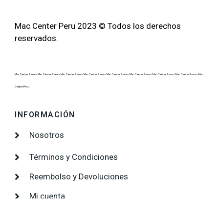
Mac Center Peru 2023 © Todos los derechos
reservados.
Mac Center Peru –
Mac Center Peru –
Mac Center Peru –
Mac Center Peru –
Mac Center Peru –
Mac Center Peru –
Mac Center Peru –
Mac Center Peru –
Mac
Center Peru
INFORMACIÓN
Nosotros
Términos y Condiciones
Reembolso y Devoluciones
Mi cuenta