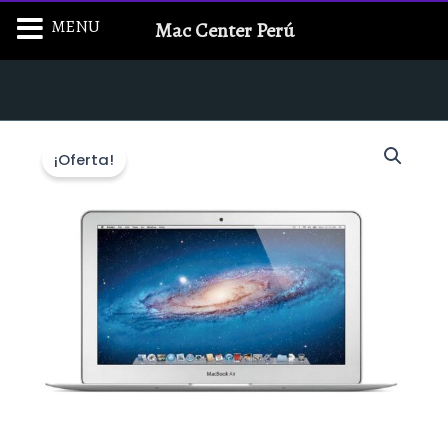
Ir
MENU
Mac Center Perú
al
contenido
¡Oferta!