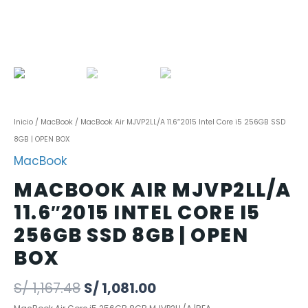
Inicio
/
MacBook
/ MacBook Air MJVP2LL/A 11.6″2015 Intel Core i5 256GB SSD
8GB | OPEN BOX
MacBook
MACBOOK AIR MJVP2LL/A
11.6″2015 INTEL CORE I5
256GB SSD 8GB | OPEN
BOX
S/
1,167.48
S/
1,081.00