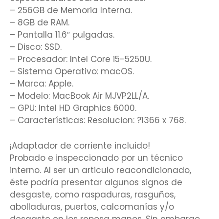
– 256GB de Memoria Interna.
– 8GB de RAM.
– Pantalla 11.6″ pulgadas.
– Disco: SSD.
– Procesador: Intel Core i5-5250U.
– Sistema Operativo: macOS.
– Marca: Apple.
– Modelo: MacBook Air MJVP2LL/A.
– GPU: Intel HD Graphics 6000.
– Características: Resolucion: ?1366 x 768.
¡Adaptador de corriente incluido!
Probado e inspeccionado por un técnico
interno. Al ser un articulo reacondicionado,
éste podría presentar algunos signos de
desgaste, como raspaduras, rasguños,
abolladuras, puertos, calcomanías y/o